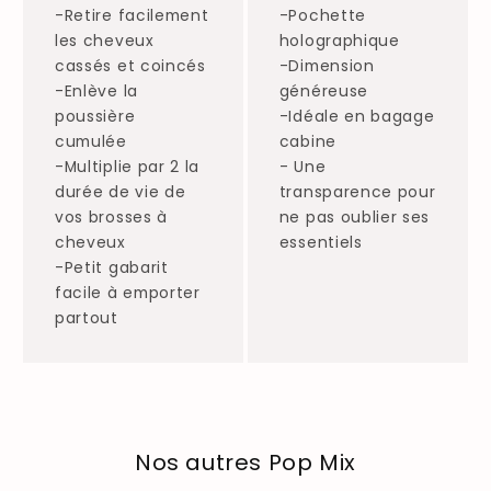
-Retire facilement
-Pochette
les cheveux
holographique
cassés et coincés
-Dimension
-Enlève la
généreuse
poussière
-Idéale en bagage
cumulée
cabine
-Multiplie par 2 la
- Une
durée de vie de
transparence pour
vos brosses à
ne pas oublier ses
cheveux
essentiels
-Petit gabarit
facile à emporter
partout
Nos autres Pop Mix