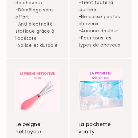
-Tient toute la
de cheveux
journée
-Démêlage sans
-Ne casse pas les
effort
cheveux
-Anti électricité
-Aucune douleur
statique grâce à
-Pour tous les
l'acétate
types de cheveux
-Solide et durable
Le peigne
La pochette
nettoyeur
vanity