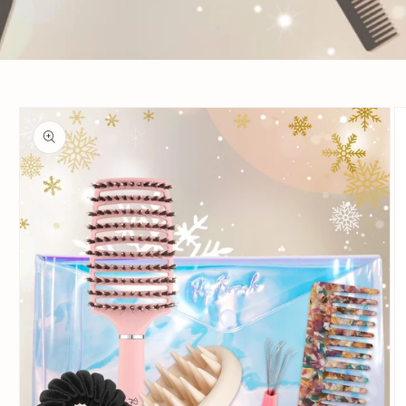
Passer aux
informations
produits