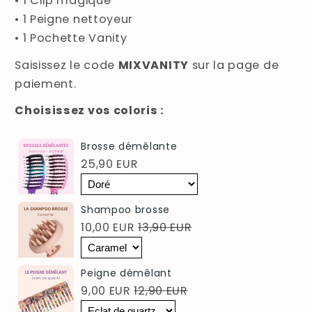
• 1 Clip magique
• 1 Peigne nettoyeur
• 1 Pochette Vanity
Saisissez le code
MIXVANITY
sur la page de
paiement.
Choisissez vos coloris :
Brosse démêlante
25,90 EUR
Shampoo brosse
10,00 EUR
13,90 EUR
Peigne démêlant
9,00 EUR
12,90 EUR