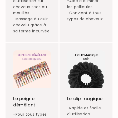
d'utilisation sur
-Aide à éliminer
cheveux secs ou
les pellicules
mouillés
-Convient à tous
-Massage du cuir
types de cheveux
chevelu grâce à
sa forme incurvée
Le peigne
Le clip magique
démêlant
-Rapide et facile
d'utilisation
-Pour tous types