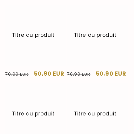
Titre du produit
Titre du produit
Prix
Prix
50,90 EUR
Prix
Prix
50,90 EUR
70,90 EUR
70,90 EUR
habituel
soldé
habituel
soldé
Titre du produit
Titre du produit