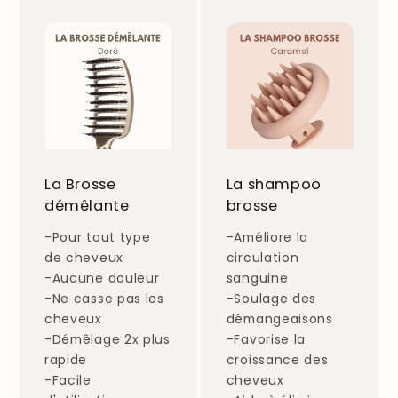
La Brosse
La shampoo
démêlante
brosse
-Pour tout type
-Améliore la
de cheveux
circulation
-Aucune douleur
sanguine
-Ne casse pas les
-Soulage des
cheveux
démangeaisons
-Démêlage 2x plus
-Favorise la
rapide
croissance des
-Facile
cheveux